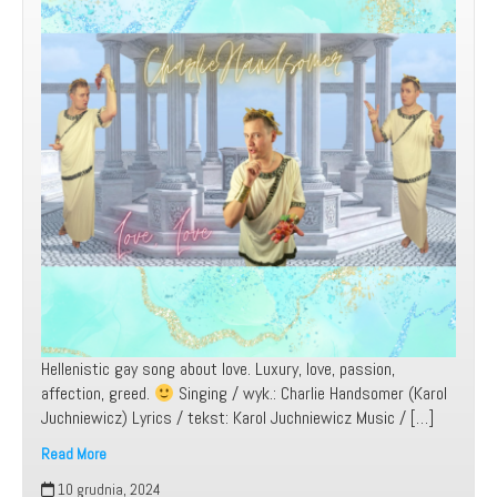
Hellenistic gay song about love. Luxury, love, passion,
affection, greed.
Singing / wyk.: Charlie Handsomer (Karol
Juchniewicz) Lyrics / tekst: Karol Juchniewicz Music / […]
Read More
Moja
10 grudnia, 2024