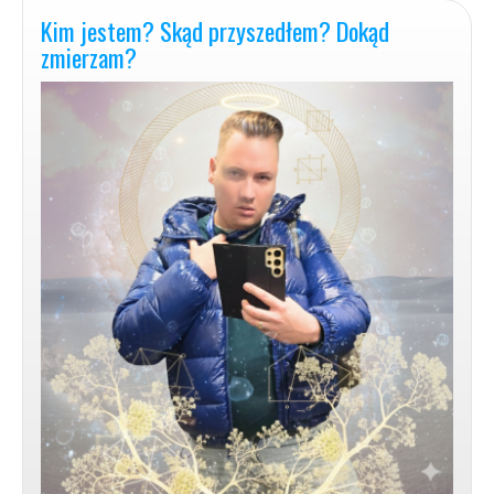
Niebem?
Kim jestem? Skąd przyszedłem? Dokąd
zmierzam?