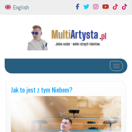
English
Toggle na
Jak to jest z tym Niebem?