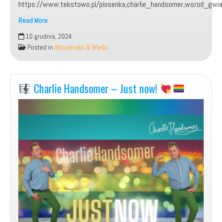
https://www.tekstowo.pl/piosenka,charlie_handsomer,wsrod_gwia
Read More
Moja
10 grudnia, 2024
piosenka:
Posted in
Aktualności & Wieści
„Wśród
Gwiazd”.
Charlie Handsomer – Just now!