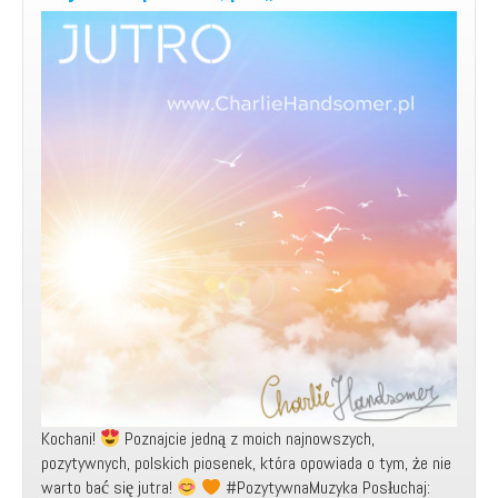
Kochani!
Poznajcie jedną z moich najnowszych,
pozytywnych, polskich piosenek, która opowiada o tym, że nie
warto bać się jutra!
#PozytywnaMuzyka Posłuchaj: