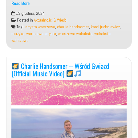
Read More
19 grudnia, 2024
Charlie
Posted in
Aktualności & Wieści
Handsomer
Tagi:
artysta warszawa
,
charlie handsomer
,
karol juchniewicz
,
–
muzyka
,
warszawa artysta
,
warszawa wokalista
,
wokalista
warszawa
Cause
it’s
Christmas
Charlie Handsomer – Wśród Gwiazd
time
(Official Music Video)
(Official
Music
Video)
[Poland]