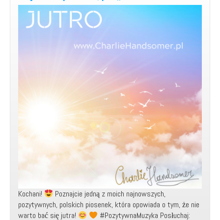
Kochani!
Poznajcie jedną z moich najnowszych,
pozytywnych, polskich piosenek, która opowiada o tym, że nie
warto bać się jutra!
#PozytywnaMuzyka Posłuchaj: