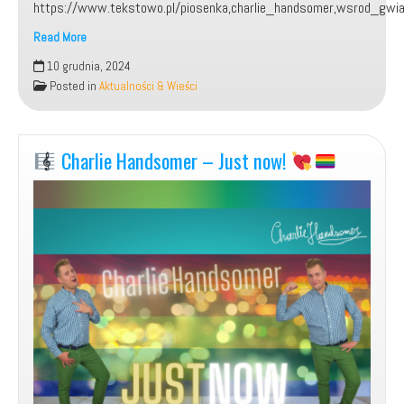
https://www.tekstowo.pl/piosenka,charlie_handsomer,wsrod_gwia
Read More
Moja
10 grudnia, 2024
piosenka:
Posted in
Aktualności & Wieści
„Wśród
Gwiazd”.
Charlie Handsomer – Just now!