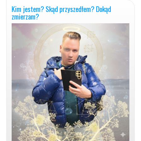
Niebem?
Kim jestem? Skąd przyszedłem? Dokąd
zmierzam?