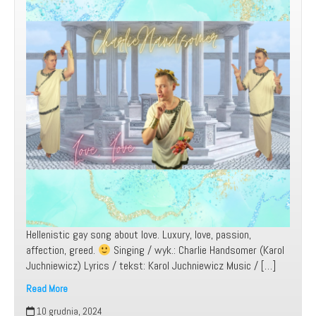
Hellenistic gay song about love. Luxury, love, passion,
affection, greed.
Singing / wyk.: Charlie Handsomer (Karol
Juchniewicz) Lyrics / tekst: Karol Juchniewicz Music / […]
Read More
Moja
10 grudnia, 2024