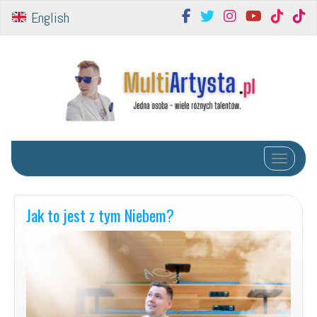
English
Toggle na
Jak to jest z tym Niebem?