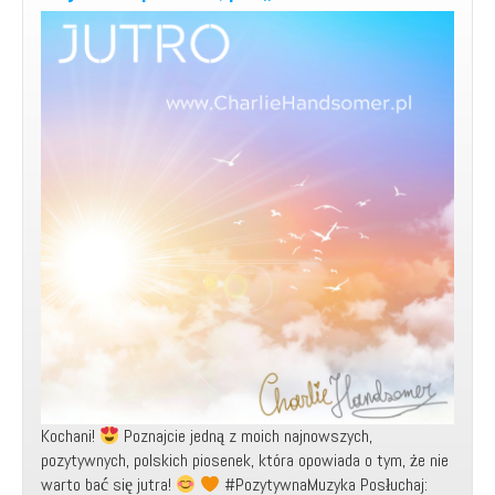
Kochani!
Poznajcie jedną z moich najnowszych,
pozytywnych, polskich piosenek, która opowiada o tym, że nie
warto bać się jutra!
#PozytywnaMuzyka Posłuchaj: