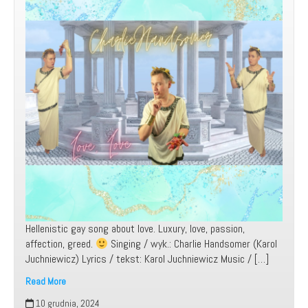
Hellenistic gay song about love. Luxury, love, passion,
affection, greed.
Singing / wyk.: Charlie Handsomer (Karol
Juchniewicz) Lyrics / tekst: Karol Juchniewicz Music / […]
Read More
Moja
10 grudnia, 2024