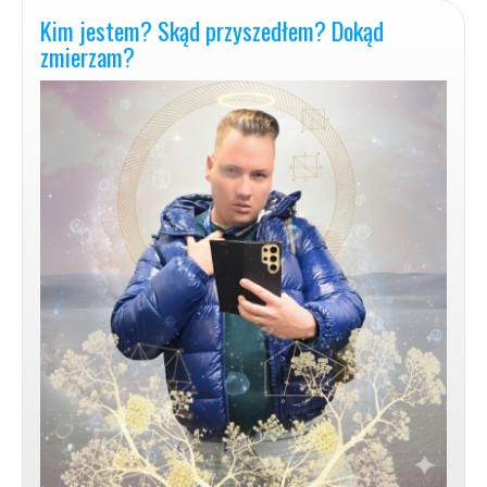
Niebem?
Kim jestem? Skąd przyszedłem? Dokąd
zmierzam?