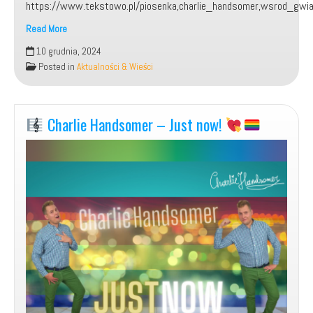
https://www.tekstowo.pl/piosenka,charlie_handsomer,wsrod_gwia
Read More
Moja
10 grudnia, 2024
piosenka:
Posted in
Aktualności & Wieści
„Wśród
Gwiazd”.
Charlie Handsomer – Just now!