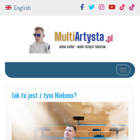
English
Toggle na
Jak to jest z tym Niebem?