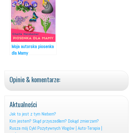
Moja autorska piosenka
dla Mamy
Opinie & komentarze:
Aktualności
Jak to jest z tym Niebem?
Kim jestem? Skąd przyszedłem? Dokąd zmierzam?
Rusza mój Cykl Pozytywnych Vlogów | Auto-Terapia |