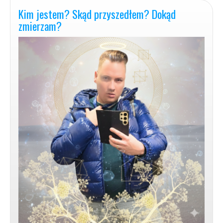
Niebem?
Kim jestem? Skąd przyszedłem? Dokąd
zmierzam?