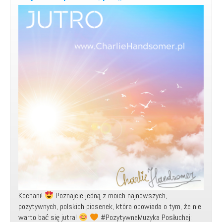
Kochani!
Poznajcie jedną z moich najnowszych,
pozytywnych, polskich piosenek, która opowiada o tym, że nie
warto bać się jutra!
#PozytywnaMuzyka Posłuchaj: