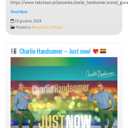
https://www.tekstowo.pl/piosenka,charlie_handsomer,wsrod_gwia
Read More
Moja
10 grudnia, 2024
piosenka:
Posted in
Aktualności & Wieści
„Wśród
Gwiazd”.
Charlie Handsomer – Just now!