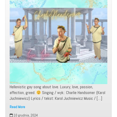
Hellenistic gay song about love. Luxury, love, passion,
affection, greed.
Singing / wyk.: Charlie Handsomer (Karol
Juchniewicz) Lyrics / tekst: Karol Juchniewicz Music / […]
Read More
Moja
10 grudnia, 2024