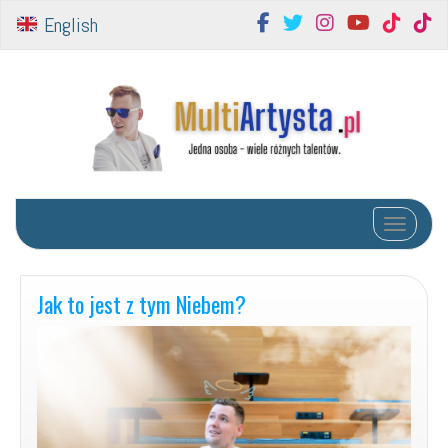
English
Toggle na
Jak to jest z tym Niebem?