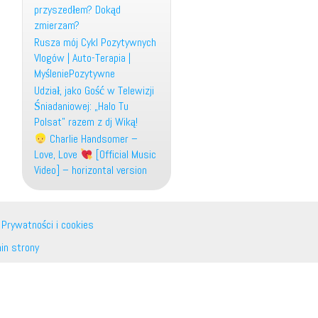
przyszedłem? Dokąd
zmierzam?
Rusza mój Cykl Pozytywnych
Vlogów | Auto-Terapia |
MyśleniePozytywne
Udział, jako Gość w Telewizji
Śniadaniowej: „Halo Tu
Polsat” razem z dj Wiką!
Charlie Handsomer –
Love, Love
[Official Music
Video] – horizontal version
 Prywatności i cookies
in strony