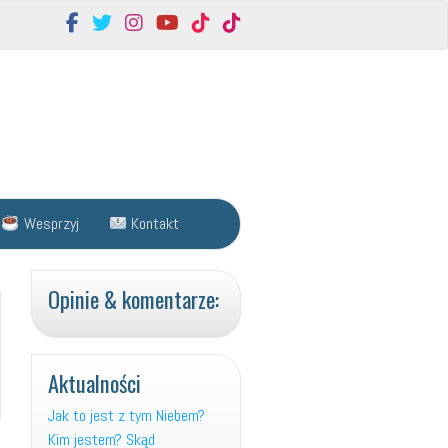
Wesprzyj
Kontakt
Opinie & komentarze:
Aktualności
Jak to jest z tym Niebem?
Kim jestem? Skąd