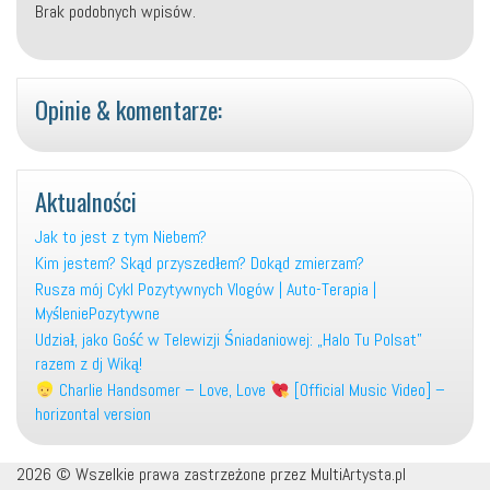
Brak podobnych wpisów.
Opinie & komentarze:
Aktualności
Jak to jest z tym Niebem?
Kim jestem? Skąd przyszedłem? Dokąd zmierzam?
Rusza mój Cykl Pozytywnych Vlogów | Auto-Terapia |
MyśleniePozytywne
Udział, jako Gość w Telewizji Śniadaniowej: „Halo Tu Polsat”
razem z dj Wiką!
Charlie Handsomer – Love, Love
[Official Music Video] –
horizontal version
2026 © Wszelkie prawa zastrzeżone przez MultiArtysta.pl