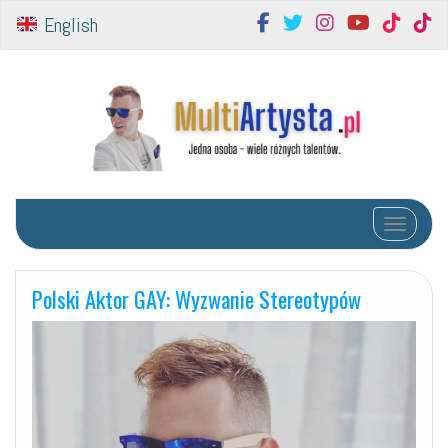
English
Toggle na
Polski Aktor GAY: Wyzwanie Stereotypów