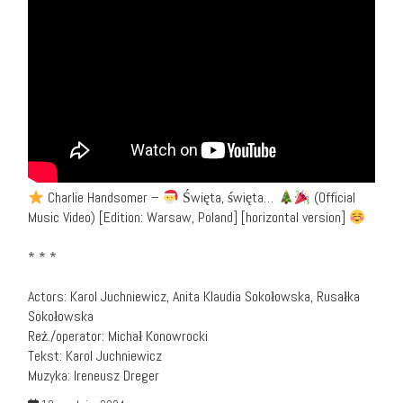
Charlie Handsomer –
Święta, święta…
(Official
Music Video) [Edition: Warsaw, Poland] [horizontal version]
* * *
Actors: Karol Juchniewicz, Anita Klaudia Sokołowska, Rusałka
Sokołowska
Reż./operator: Michał Konowrocki
Tekst: Karol Juchniewicz
Muzyka: Ireneusz Dreger